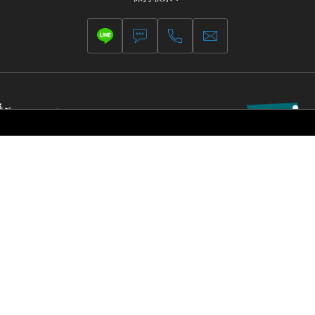
敦证券交易所数据提供商
PCI认证
安卓版