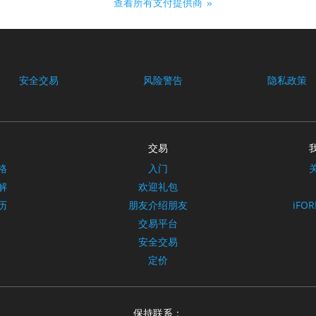
查看所有支付提供商
安全交易
风险警告
隐私政策
交易
格
入门
解
欢迎礼包
历
朋友介绍朋友
iFO
交易平台
安全交易
定价
保持联系：