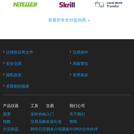
查看所有支付提供商
›
›
法律协议和文件
交易条件
›
›
安全交易
风险警告
›
›
隐私政策
使用条款
›
受限制的国家
产品仪器
工具
交易
我们公司
股票
实时价格
入门
关于我们
指数
交易见解
欢迎礼包
赞助
大宗商品
财经日历
朋友介绍朋友
iFOREX合作伙伴