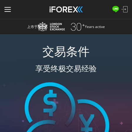
上市于
Years active
交易条件
享受终极交易经验