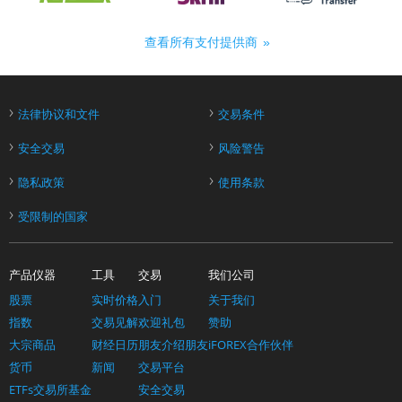
查看所有支付提供商
›
›
法律协议和文件
交易条件
›
›
安全交易
风险警告
›
›
隐私政策
使用条款
›
受限制的国家
产品仪器
工具
交易
我们公司
股票
实时价格
入门
关于我们
指数
交易见解
欢迎礼包
赞助
大宗商品
财经日历
朋友介绍朋友
iFOREX合作伙伴
货币
新闻
交易平台
ETFs交易所基金
安全交易