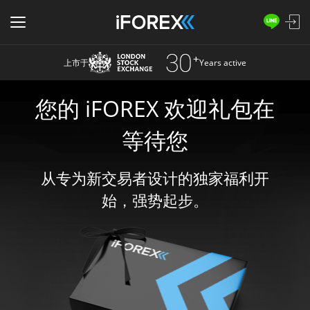
上市于
Years active
您的 iFOREX 欢迎礼包在
等待您
从专为新交易者设计的独家福利开
始，强势起步。