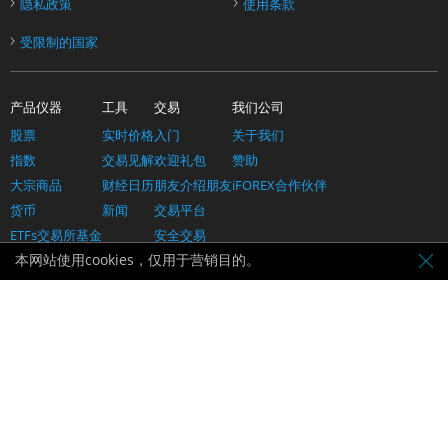
›
›
隐私政策
使用条款
›
受限制的国家
产品仪器
工具
交易
我们公司
股票
实时价格
入门
关于我们
指数
交易见解
欢迎礼包
赞助
大宗商品
财经日历
朋友介绍朋友
iFOREX合作伙伴
货币
新闻
交易平台
ETFs交易所基金
安全交易
本网站使用cookies，仅用于营销目的。
定价
帮助
联系我们
支持和常见问题解答
支付方式
保持联系：