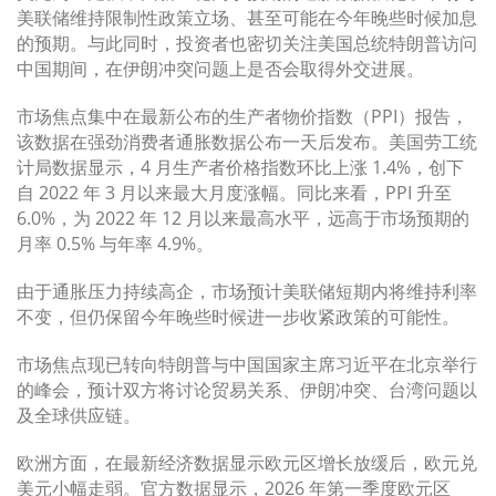
美联储维持限制性政策立场、甚至可能在今年晚些时候加息
的预期。与此同时，投资者也密切关注美国总统特朗普访问
中国期间，在伊朗冲突问题上是否会取得外交进展。
市场焦点集中在最新公布的生产者物价指数（PPI）报告，
该数据在强劲消费者通胀数据公布一天后发布。美国劳工统
计局数据显示，4 月生产者价格指数环比上涨 1.4%，创下
自 2022 年 3 月以来最大月度涨幅。同比来看，PPI 升至
6.0%，为 2022 年 12 月以来最高水平，远高于市场预期的
月率 0.5% 与年率 4.9%。
由于通胀压力持续高企，市场预计美联储短期内将维持利率
不变，但仍保留今年晚些时候进一步收紧政策的可能性。
市场焦点现已转向特朗普与中国国家主席习近平在北京举行
的峰会，预计双方将讨论贸易关系、伊朗冲突、台湾问题以
及全球供应链。
欧洲方面，在最新经济数据显示欧元区增长放缓后，欧元兑
美元小幅走弱。官方数据显示，2026 年第一季度欧元区