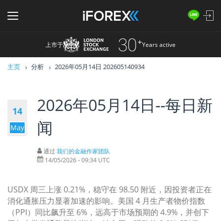
上市于
Years active
主页
分析
2026年05月14日 202605140934
2026年05月14日--每日新
14
闻
May
通过
我们的金融作家团队
14/05/2026 - 09:34 UTC
USDX 周三上涨 0.21%，稳守在 98.50 附近，因投资者正在
消化通胀压力显著加速的影响。美国 4 月生产者物价指数
（PPI）同比飙升至 6%，远高于市场预期的 4.9%，并创下