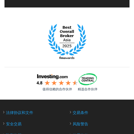
值得信赖的合作伙伴
精选合作伙伴
›
›
法律协议和文件
交易条件
›
›
安全交易
风险警告