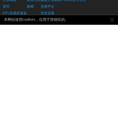
货币
新闻
交易平台
ETFs交易所基金
安全交易
本网站使用cookies，仅用于营销目的。
定价
帮助
联系我们
支持和常见问题解答
支付方式
保持联系：