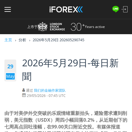
上市于
Years active
主页
分析
2026年5月29日 202605290745
2026年5月29日-每日新
29
聞
May
通过
我们的金融作家团队
29/05/2026 - 07:45 UTC
由于对美伊外交突破的乐观情绪重新抬头，避险需求遭到削
弱，美元指数（USDX）周四小幅回落0.2%，从近期创下的
七周高点回吐涨幅，在99.00关口附近交投。有媒体报道