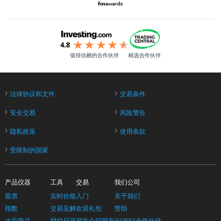
值得信赖的合作伙伴
精选合作伙伴
›
›
法律协议和文件
交易条件
›
›
安全交易
风险警告
›
›
隐私政策
使用条款
›
受限制的国家
产品仪器
工具
交易
我们公司
股票
实时价格
入门
关于我们
指数
交易见解
欢迎礼包
赞助
大宗商品
财经日历
朋友介绍朋友
iFOREX合作伙伴