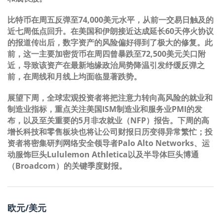
比特币在周五反弹至74,000美元水平，从前一交易日触及的
近七周低点回升。在美国和伊朗接近达成延长60天停火协议
的报道传出后，数字资产的风险偏好得到了极大的修复。此
前，这一主要加密货币在周四曾暴跌至72,500美元关口附
近，导致该资产在最新地缘政治局势降温引发纾缓反弹之
前，在周线和月线上均面临显著跌势。
展望下周，全球宏观投资者将把注意力转向高风险的就业和
制造业指标，重点关注美国ISM制造业和服务业PMI的发
布，以及至关重要的5月非农就业（NFP）报告。下周的高
增长科技和零售板块也将让公司财报日历变得异常繁忙；投
资者将密集研判网络安全领导者Palo Alto Networks、运
动服饰巨头Lululemon Athletica以及半导体巨头博通
（Broadcom）的关键季度财报。
欧元/美元