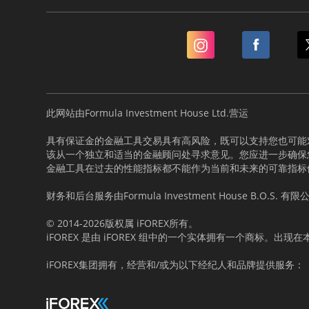
此网站由Formula Investment House Ltd.营运
具有保证金的金融工具交易具有高风险，既可以支持您也可能
该从一个独立和适当的金融顾问处寻求意见。您应进一步确保您
金融工具在过去的性能指标都不能作为当前和未来的可靠指标
财务和后台服务由Formula Investment House B.O.S. 
© 2014-2026版权属 iFOREX所有。
iFOREX 是由 iFOREX 组中的一个实体拥有一个商标。
iFOREX集团拥有，经营和/或为以下经纪人和品牌提供服务：