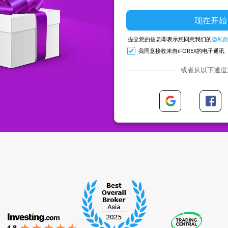
Russ
Span
提交您的信息即表示您同意我们的
隐私
我同意接收来自iFOREX的电子通讯
Thai
或者从以下通道