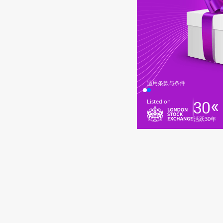
适用条款与条件
Listed on
活跃30年