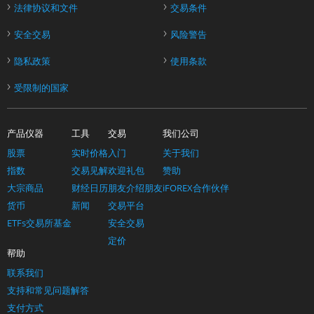
›
›
法律协议和文件
交易条件
›
›
安全交易
风险警告
›
›
隐私政策
使用条款
›
受限制的国家
产品仪器
工具
交易
我们公司
股票
实时价格
入门
关于我们
指数
交易见解
欢迎礼包
赞助
大宗商品
财经日历
朋友介绍朋友
iFOREX合作伙伴
货币
新闻
交易平台
ETFs交易所基金
安全交易
定价
帮助
联系我们
支持和常见问题解答
支付方式