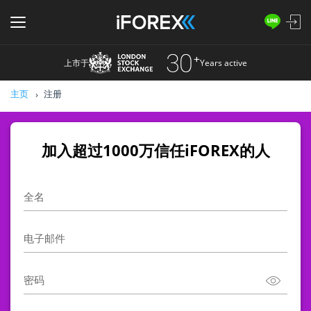
上市于
Years active
主页
注册
加入超过1000万信任iFOREX的人