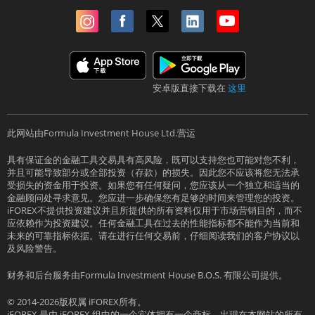
安卓版直接下载在
这里
此网站由Formula Investment House Ltd.营运
具有保证金的金融工具交易具有高风险，既可以支持您也可能对您不利，
并且可能导致部分或全部投资（存款）的损失。因此您不应该将您无法承
受损失的资金用于投资。如果您有任何疑问，您应该从一个独立和适当的
金融顾问处寻求意见。您应进一步确保您有足够的时间来管理您的投资。
iFOREX不提供投资建议并且所提供的所有资料仅用于市场营销目的，而不
应依赖作为投资建议。任何金融工具在过去的性能指标都不能作为当前和
未来的可靠指标依据。请在进行任何交易前，仔细阅读我们的客户协议以
及风险警告。
财务和后台服务由Formula Investment House B.O.S. 有限公司提供。
© 2014-2026版权属 iFOREX所有。
iFOREX 是由 iFOREX 组中的一个实体拥有一个商标。出现在本网站的所有